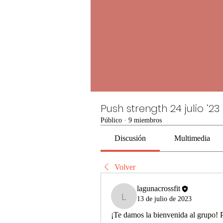
Push strength 24 julio ‘23
Público
·
9 miembros
Discusión
Multimedia
Volver
lagunacrossfit
13 de julio de 2023
lagunacrossfit
¡Te damos la bienvenida al grupo! 