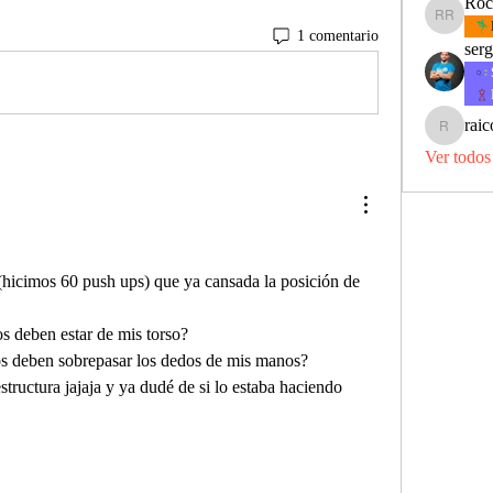
Roc
Rocio Re
1 comentario
serg
raic
raicompfu
Ver todos
hicimos 60 push ups) que ya cansada la posición de 
s deben estar de mis torso?
s deben sobrepasar los dedos de mis manos?
tructura jajaja y ya dudé de si lo estaba haciendo 