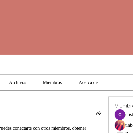
Archivos
Miembros
Acerca de
Miembr
cris
tinb
Puedes conectarte con otros miembros, obtener 