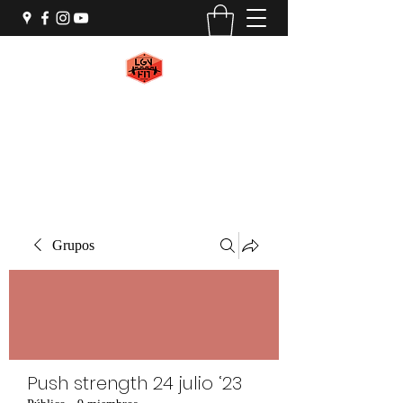
LGN FIT
#WeAreMachines
Grupos
Push strength 24 julio ‘23