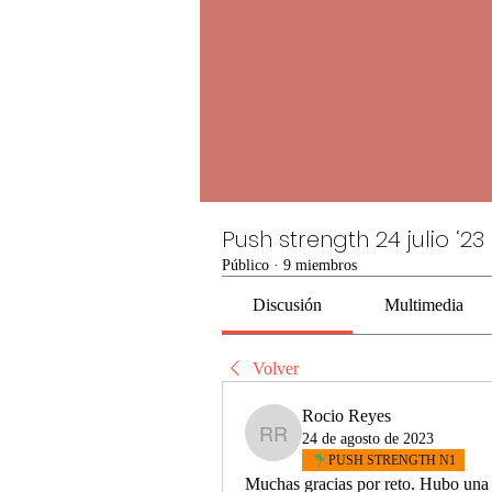
Push strength 24 julio ‘23
Público
·
9 miembros
Discusión
Multimedia
Volver
Rocio Reyes
24 de agosto de 2023
Rocio Reyes
PUSH STRENGTH N1
Muchas gracias por reto. Hubo una