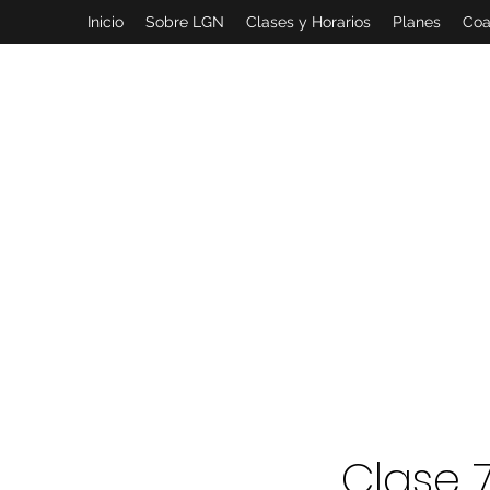
Inicio
Sobre LGN
Clases y Horarios
Planes
Coa
Clase 