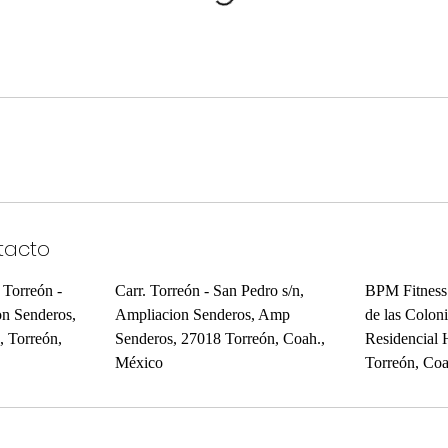
tacto
Torreón -
Carr. Torreón - San Pedro s/n,
BPM Fitness
on Senderos,
Ampliacion Senderos, Amp
de las Coloni
, Torreón,
Senderos, 27018 Torreón, Coah.,
Residencial 
México
Torreón, Co