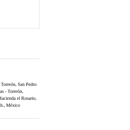
 Torreón, San Pedro
as - Torreón,
Hacienda el Rosario,
ah., México