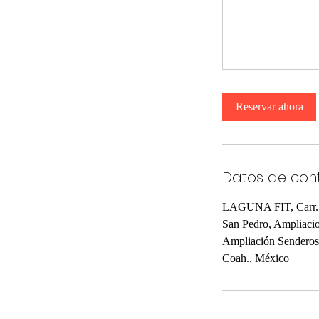
Reservar ahora
Datos de con
LAGUNA FIT, Carr. 
San Pedro, Ampliaci
Ampliación Senderos
Coah., México